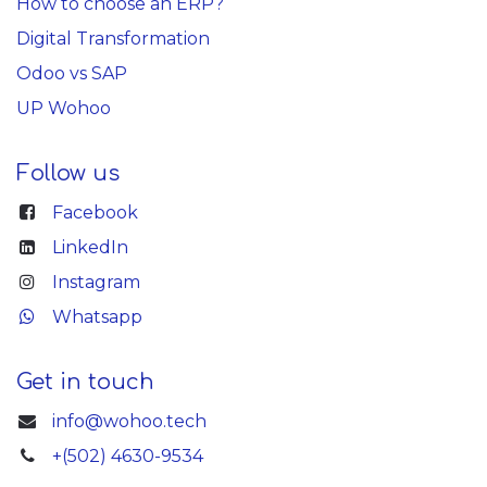
How to choose an ERP?
Digital Transformation
Odoo vs SAP
UP Wohoo
Follow us
Facebook
LinkedIn
Instagram
Whatsapp
Get in touch
info@wohoo.tech
+(502) 4630-9534