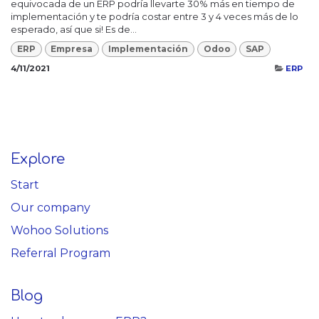
equivocada de un ERP podría llevarte 30% más en tiempo de
implementación y te podría costar entre 3 y 4 veces más de lo
esperado, así que si! Es de...
ERP
Empresa
Implementación
Odoo
SAP
4/11/2021
ERP
Explore
Start
Our company
Wohoo Solutions
Referral Program
Blog