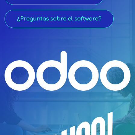
​​​​ ​​
¿Preguntas sob​​​​​​re el software?​​​​