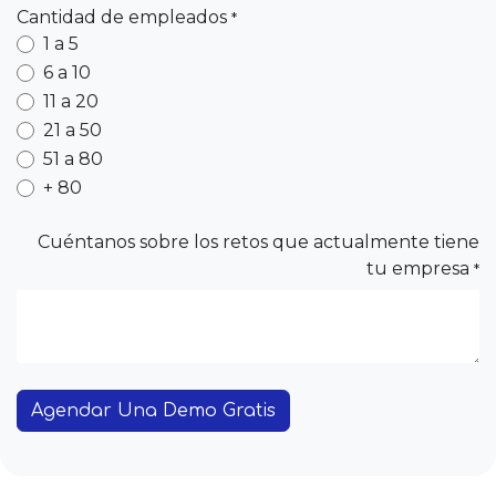
Cantidad de empleados
*
1 a 5
6 a 10
11 a 20
21 a 50
51 a 80
+ 80
Cuéntanos sobre los retos que actualmente tiene
tu empresa
*
Agendar Una Demo Gratis