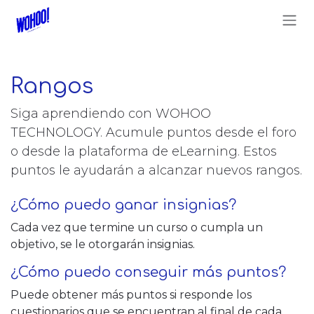
Ir al contenido
Rangos
Siga aprendiendo con WOHOO
TECHNOLOGY. Acumule puntos desde el foro
o desde la plataforma de eLearning. Estos
puntos le ayudarán a alcanzar nuevos rangos.
¿Cómo puedo ganar insignias?
Cada vez que termine un curso o cumpla un
objetivo, se le otorgarán insignias.
¿Cómo puedo conseguir más puntos?
Puede obtener más puntos si responde los
cuestionarios que se encuentran al final de cada