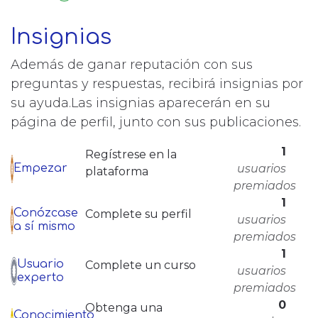
Insignias
Además de ganar reputación con sus
preguntas y respuestas, recibirá insignias por
su ayuda.
Las insignias aparecerán en su
página de perfil, junto con sus publicaciones.
1
Regístrese en la
usuarios
Empezar
plataforma
premiados
1
Conózcase
Complete su perfil
usuarios
a sí mismo
premiados
1
Usuario
Complete un curso
usuarios
experto
premiados
0
Obtenga una
Conocimiento