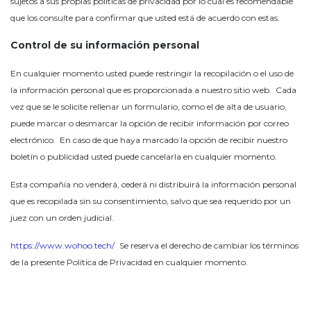
sujetos a sus propias políticas de privacidad por lo cual es recomendable
que los consulte para confirmar que usted está de acuerdo con estas.
Control de su información personal
En cualquier momento usted puede restringir la recopilación o el uso de
la información personal que es proporcionada a nuestro sitio web. Cada
vez que se le solicite rellenar un formulario, como el de alta de usuario,
puede marcar o desmarcar la opción de recibir información por correo
electrónico. En caso de que haya marcado la opción de recibir nuestro
boletín o publicidad usted puede cancelarla en cualquier momento.
Esta compañía no venderá, cederá ni distribuirá la información personal
que es recopilada sin su consentimiento, salvo que sea requerido por un
juez con un orden judicial.
https://www.wohoo.tech/
Se reserva el derecho de cambiar los términos
de la presente Política de Privacidad en cualquier momento.