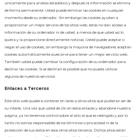
únicamente para análisis estadístico y después la información se elimina
de forma permanente. Usted puede eliminar las cookies en cualquier
momento desde su ordenador. Sin embargo las cookies ayudan a
proporcionar un mejor servicio de los sitios web, estás no dan acceso a
información de su ordenador ni de usted, a menos de que usted así lo
quiera y la proporcione directamente noticias. Usted puede aceptar o
negar el uso de cookies, sin embargo la mayoría de navegadores aceptan
cookies automáticamente pues sirve para tener un mejor servicio web.
También usted puede cambiar la configuración de su ordenador para
declinar las cookies. Si se declinan es posible que no pueda utilizar
algunos de nuestros servicios.
Enlaces a Terceros
Este sitio web pudiera contener en laces a otros sitios que pudieran ser de
su interés. Una vez que usted de clic en estos enlaces y abandone nuestra
página, ya no tenemos control sobre al sitio al que es redirigido y por lo
tanto no somos responsables de los términos o privacidad ni de la
protección de sus datos en esos otros sitios terceros. Dichos sitios están