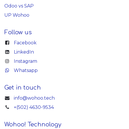
Odoo vs SAP
UP Wohoo
Follow us
Facebook
LinkedIn
Instagram
Whatsapp
Get in touch
info@wohoo.tech
+(502) 4630-9534
Wohoo! Technology