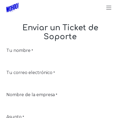
Ir al contenido
Enviar un Ticket de
Soporte
Tu nombre
*
Tu correo electrónico
*
Nombre de la empresa
*
Asunto
*