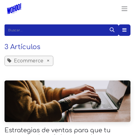
Ir al contenido
3 Artículos
Ecommerce
×
Estrategias de ventas para que tu