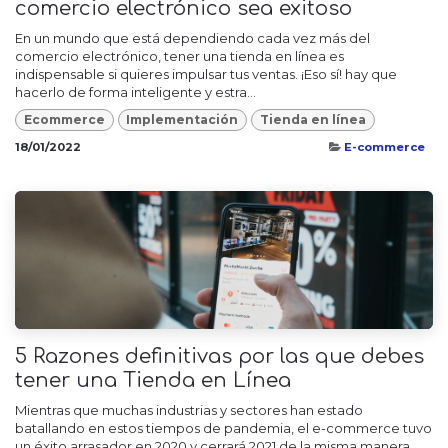
comercio electrónico sea exitoso
En un mundo que está dependiendo cada vez más del
comercio electrónico, tener una tienda en línea es
indispensable si quieres impulsar tus ventas. ¡Eso sí! hay que
hacerlo de forma inteligente y estra...
Ecommerce
Implementación
Tienda en línea
18/01/2022
E-commerce
5 Razones definitivas por las que debes
tener una Tienda en Línea
Mientras que muchas industrias y sectores han estado
batallando en estos tiempos de pandemia, el e-commerce tuvo
un éxito arrasador en 2020 y cerrará 2021 de la misma manera.