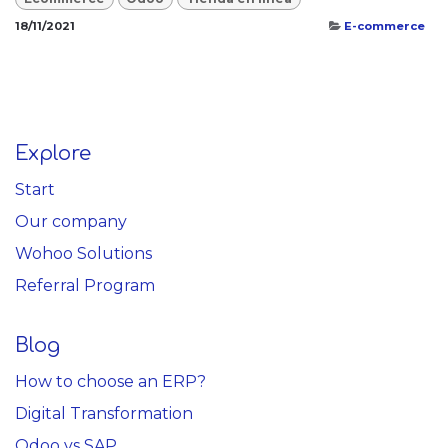
18/11/2021
E-commerce
Explore
Start
Our company
Wohoo Solutions
Referral Program
Blog
How to choose an ERP?
Digital Transformation
Odoo vs SAP