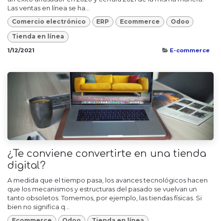
Las ventas en línea se ha...
Comercio electrónico
ERP
Ecommerce
Odoo
Tienda en línea
1/12/2021
E-commerce
¿Te conviene convertirte en una tienda
digital?
A medida que el tiempo pasa, los avances tecnológicos hacen
que los mecanismos y estructuras del pasado se vuelvan un
tanto obsoletos. Tomemos, por ejemplo, las tiendas físicas. Si
bien no significa q...
Ecommerce
Odoo
Tienda en línea