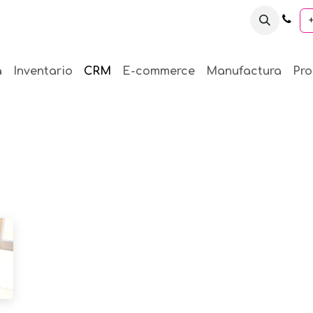
de Negocios
Blog
Programa de Referencia
Sopo
a
Inventario
CRM
E-commerce
Manufactura
Pro