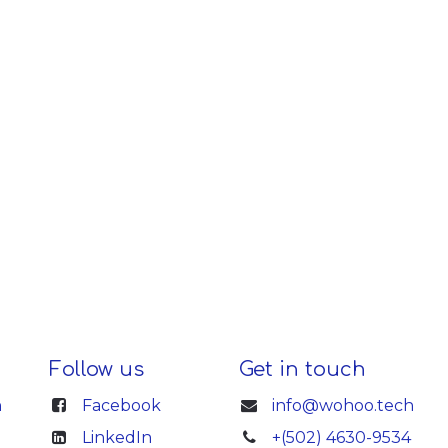
Follow us
Get in touch
n
Facebook
info@wohoo.tech
LinkedIn
+(502) 4630-9534